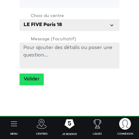
Choix du centre
LE FIVE Paris 18
Message (facultatif)
Valider
MENU
CENTRES
CONNEXION
LIGUE5
JE RESERVE