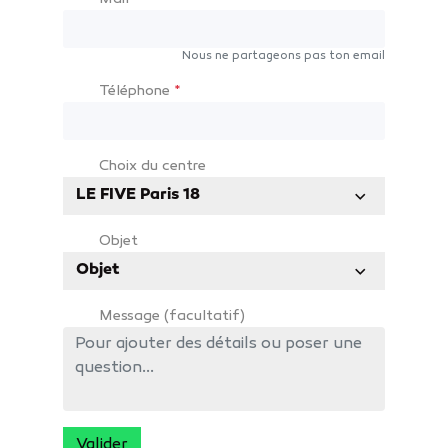
Nous ne partageons pas ton email
Téléphone
*
Choix du centre
LE FIVE Paris 18
Objet
Objet
Message (facultatif)
Valider