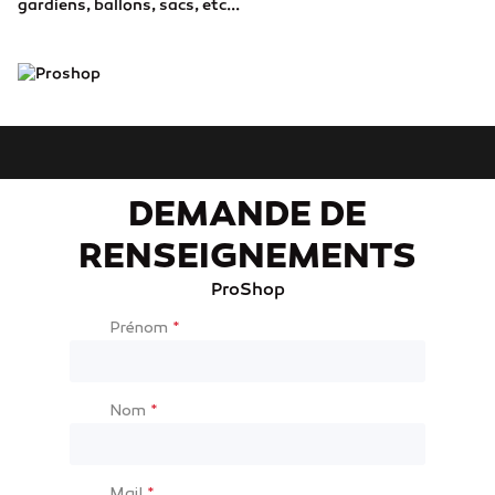
gardiens, ballons, sacs, etc...
DEMANDE DE
RENSEIGNEMENTS
ProShop
Prénom
*
Nom
*
Mail
*