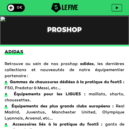
0€
PROSHOP
ADIDAS
Retrouve au sein de nos proshop
adidas
, les dernières
collections et nouveautés de notre équipementier
partenaire :
+
Gammes de
chaussures
dédiées à la pratique du foot5
:
F50, Predator & Messi, etc...
+
É
quipements
pour les LIGUE5 :
maillots, shorts,
chaussettes.
+
Équipements des plus grands clubs européens :
Real
Madrid, Juventus, Manchester United, Olympique
Lyonnais, Arsenal, etc...
+
Accessoires liés à la pratique du foot5 :
gants de