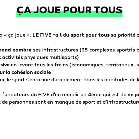
ÇA JOUE POUR TOUS
o « ça joue », LE FIVE fait du
sport pour tous
sa priorité
 grand nombre
ses infrastructures (35 complexes sportifs o
es activités physiques multisports)
usive
en levant tous les freins (économiques, territoriaux,
ur la
cohésion sociale
que le sport s’enracine durablement dans les habitudes de 
x fondateurs du FIVE d'en remplir un 4ème qui est de
ne p
t de personnes sont en manque de sport et d'infrastructur