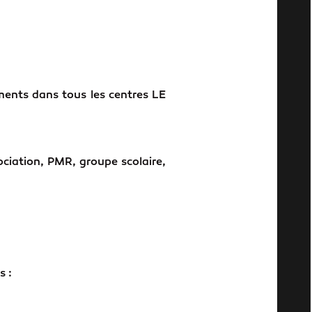
ements dans tous les centres LE
ciation, PMR, groupe scolaire,
s :