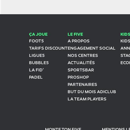
ÇA JOUE
LE FIVE
KID
FOOT5
A PROPOS
KID
TARIFS DISCOUNT
ENGAGEMENT SOCIAL
ANN
LIGUE5
NOS CENTRES
STA
BUBBLE5
ACTUALITÉS
ECO
LA FID'
SPORTSBAR
PADEL
PROSHOP
PARTENAIRES
BUT DU MOIS ADICLUB
LA TEAM PLAYERS
MONTE TON FIVE
MENTIONS L