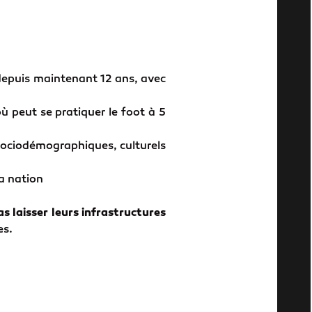
 depuis maintenant 12 ans, avec
ù peut se pratiquer le foot à 5
 sociodémographiques, culturels
la nation
as laisser leurs infrastructures
es.