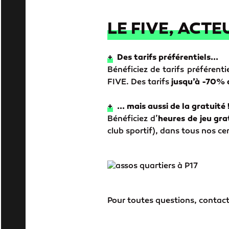
LE FIVE, ACT
+
Des tarifs préférentiels...
Bénéficiez de tarifs préférent
FIVE. Des tarifs
jusqu’à -70% d
+
... mais aussi de la gratuité
Bénéficiez d’
heures de jeu gra
club sportif), dans tous nos ce
Pour toutes questions, contact