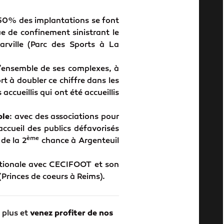
 50% des implantations se font
ue de confinement sinistrant le
rville (Parc des Sports à La
’ensemble de ses complexes, à
t à doubler ce chiffre dans les
ccueillis qui ont été accueillis
ble
: avec des associations pour
accueil des publics défavorisés
ème
de la 2
chance à Argenteuil
ationale avec CECIFOOT et son
Princes de coeurs à Reims).
 plus et
venez profiter de nos