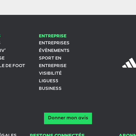
S
ENTREPRISE
S
ENTREPRISES
IV'
ÉVÈNEMENTS
GE
SPORT EN
LE DE FOOT
ENTREPRISE
VISIBILITÉ
LIGUES5
BUSINESS
Donner mon avis
ÉGALES