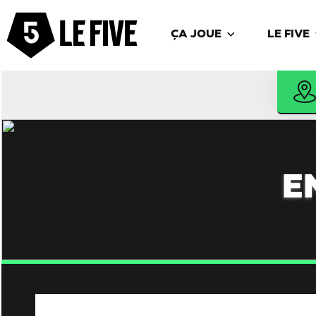
ÇA JOUE
LE FIVE
E