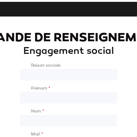
ANDE DE RENSEIGNEM
Engagement social
Raison sociale
Prénom
*
Nom
*
Mail
*