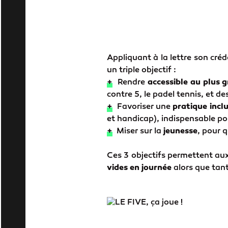
Appliquant à la lettre son créd
un triple objectif :
+
Rendre
accessible au plus
contre 5, le padel tennis, et d
+
Favoriser une
pratique incl
et handicap), indispensable po
+
Miser sur la
jeunesse
, pour 
Ces 3 objectifs permettent au
vides en journée
alors que tan