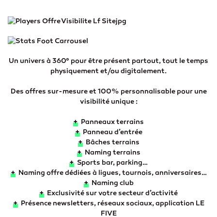
Un univers à 360° pour être présent partout, tout le temps
physiquement et/ou digitalement.
Des offres sur-mesure et 100% personnalisable pour une
visibilité unique :
+
Panneaux terrains
+
Panneau d’entrée
+
Bâches terrains
+
Naming terrains
+
Sports bar, parking…
+
Naming offre dédiées à ligues, tournois, anniversaires…
+
Naming club
+
Exclusivité sur votre secteur d’activité
+
Présence newsletters, réseaux sociaux, application LE
FIVE