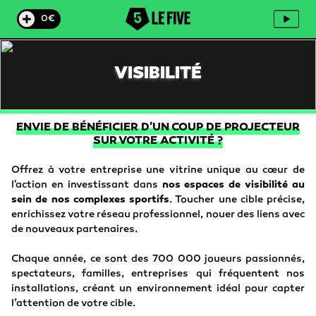
0€
VISIBILITÉ
ENVIE DE BÉNÉFICIER D'UN COUP DE PROJECTEUR
SUR VOTRE ACTIVITÉ ?
Offrez à votre entreprise une vitrine unique au cœur de
l'action en investissant dans
nos espaces de visibilité au
sein de nos complexes sportifs
. Toucher une cible précise,
enrichissez votre réseau professionnel, nouer des liens avec
de nouveaux partenaires.
Chaque année, ce sont des 700 000 joueurs passionnés,
spectateurs, familles, entreprises qui fréquentent nos
installations, créant un environnement idéal pour capter
l’attention de votre cible.